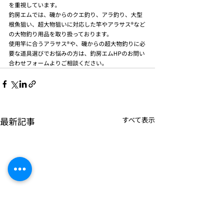
を重視しています。
釣房エムでは、磯からのクエ釣り、アラ釣り、大型
根魚狙い、超大物狙いに対応した竿やアラサス®など
の大物釣り用品を取り扱っております。
使用竿に合うアラサス®や、磯からの超大物釣りに必
要な道具選びでお悩みの方は、釣房エムHPのお問い
合わせフォームよりご相談ください。
最新記事
すべて表示