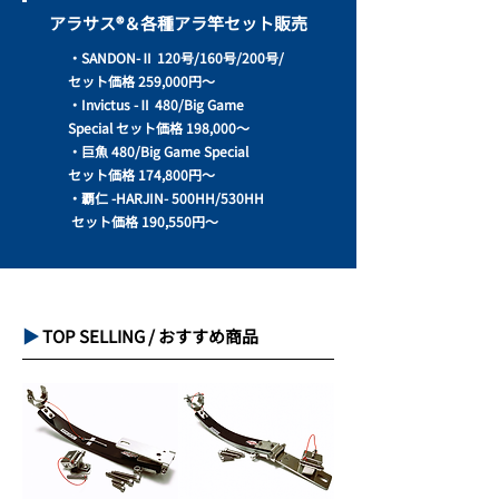
アラサス®＆各種アラ竿セット販売
・SANDON-Ⅱ 120号/160号/200号/
セット価格 259,000円～
・Invictus -Ⅱ 480/Big Game
Special セット価格 198,000～
・巨魚 480/Big Game Special
セット価格 174,800円～
・覇仁 -HARJIN- 500HH/530HH
セット価格 190,550円～
▶︎
TOP SELLING / おすすめ商品