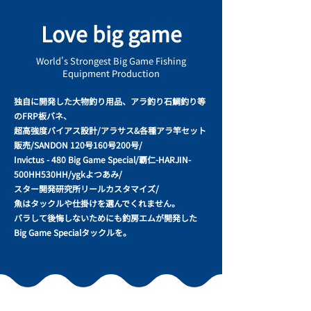
Love big game
World's Strongest Big Game Fishing
Equipment Production
独自に開発した大物釣り用品、アラ釣り石鯛釣り等
のFRP板バネ、
超高強度バイアス設計/アラサス&各種アラ竿セット
販売/SANDON 120号160号200号/
Invictus - 480 Big Game Special/覇仁-HARJIN-
500HH530HH/ygkよつあみ/
スター開発研究所リールカスタマイズ/
魚はタックルや仕掛けを選んでくれません。
バラして後悔しないためにも釣房エムが開発した
Big Game Specialタックルを。