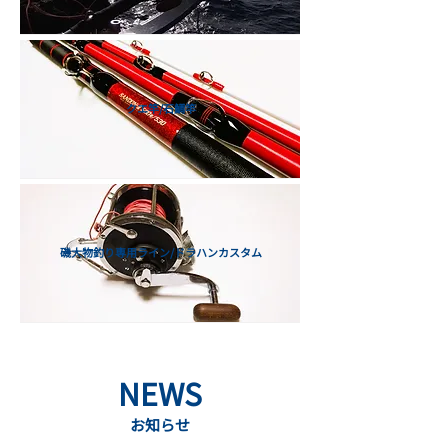
クエ竿/石鯛竿
磯大物釣り専用ライン/ドラハンカスタム
NEWS
お知らせ