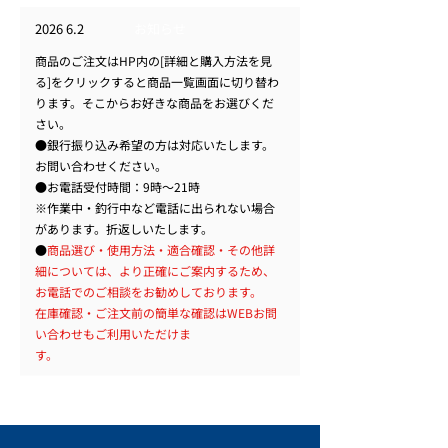
2026 6.2
お知らせ
商品のご注文
はHP内の[詳細と購入方法を見
る]をクリックすると商品一覧画面に切り替わ
ります。そこからお好きな商品をお選びくだ
さい。
​●銀行振り込み希望の方は対応いたします。
お問い合わせください。​
●お電話受付時間：9時～21時
​※作業中・釣行中など電話に出られない場合
があります。折返しいたします。
●
商品選び・使用方法・適合確認・その他詳
細については、より正確にご案内するため、
お電話でのご相談をお勧めしております。
在庫確認・ご注文前の簡単な確認はWEBお問
い合わせもご利用いただけま
す。