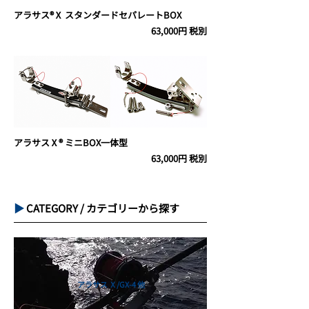
アラサス®Ⅹ スタンダードセパレートBOX
63,000円 税別
アラサスⅩ® ミニBOX一体型
63,000円 税別
▶︎
CATEGORY / カテゴリーから探す
アラサス Ⅹ/GX-4 他